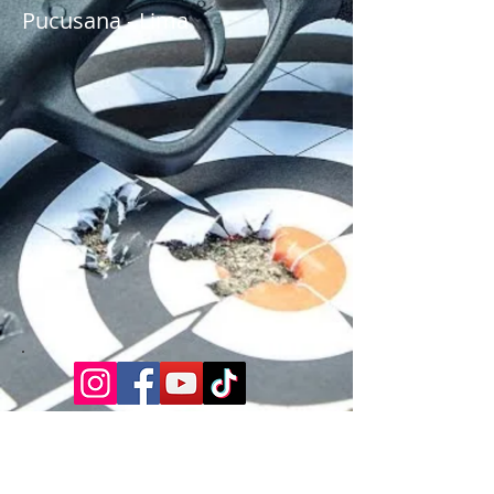
Pucusana - Lima
Carretera