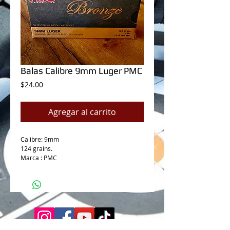
Balas Calibre 9mm Luger PMC
Precio
$24.00
Agregar al carrito
Calibre: 9mm
124 grains.
Marca : PMC