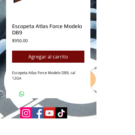
Escopeta Atlas Force Modelo
DB9
Precio
$950.00
Agregar al carrito
Escopeta Atlas Force Modelo DB9, cal
12GA