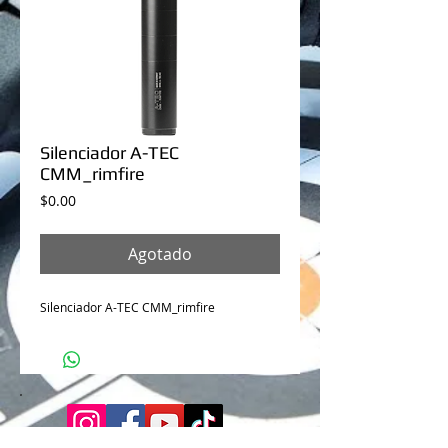
Silenciador A-TEC
CMM_rimfire
Precio
$0.00
Agotado
Silenciador A-TEC CMM_rimfire